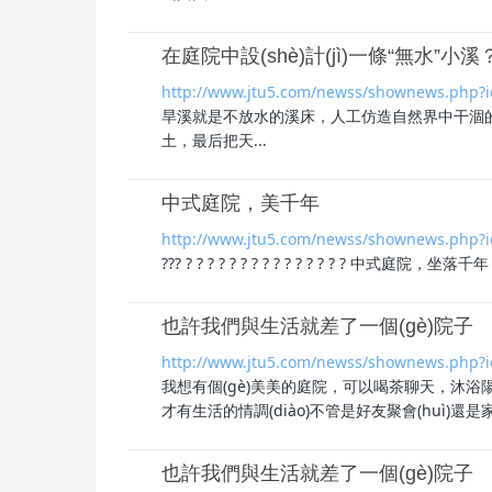
在庭院中設(shè)計(jì)一條“無水”小溪
http://www.jtu5.com/newss/shownews.php?
旱溪就是不放水的溪床，人工仿造自然界中干涸的河床
土，最后把天...
中式庭院，美千年
http://www.jtu5.com/newss/shownews.php?
??? ? ? ? ? ? ? ? ? ? ? ? ? ? ? ? 中式
庭院
，坐落千年，? ?
也許我們與生活就差了一個(gè)院子
http://www.jtu5.com/newss/shownews.php?
我想有個(gè)美美的
庭院
，可以喝茶聊天，沐
才有生活的情調(diào)不管是好友聚會(huì)還是家.
也許我們與生活就差了一個(gè)院子