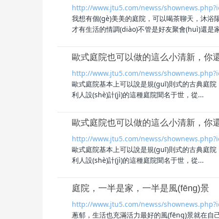
http://www.jtu5.com/newss/shownews.php?
我想有個(gè)美美的
庭院
，可以喝茶聊天，沐浴陽光
才有生活的情調(diào)不管是好友聚會(huì)還是家.
歐式庭院也可以做的這么小清新，你還在等
http://www.jtu5.com/newss/shownews.php?
歐式
庭院
基本上可以說是規(guī)則式的古典
庭院
利人設(shè)計(jì)的這種
庭院
聞名于世，從...
歐式庭院也可以做的這么小清新，你
http://www.jtu5.com/newss/shownews.php?
歐式
庭院
基本上可以說是規(guī)則式的古典
庭院
利人設(shè)計(jì)的這種
庭院
聞名于世，從...
庭院，一半是家，一半是風(fēng)景
http://www.jtu5.com/newss/shownews.php?
蔥郁，生活也充滿活力最好的風(fēng)景就在自己家